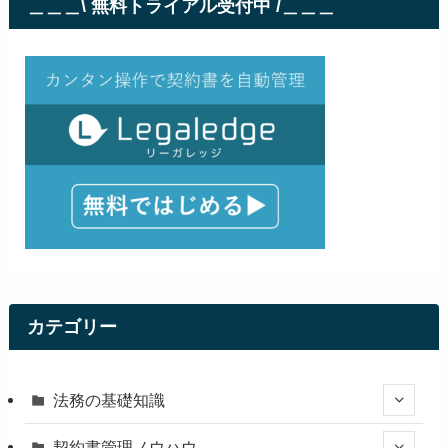
＿＿＿\ 無料トライアル受付中 /＿＿＿
カテゴリー
法務の基礎知識
契約書管理ノウハウ