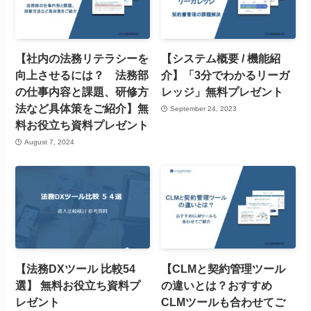
【社内の法務リテラシーを
【システム概要 / 機能紹
向上させるには？ 法務部
介】「3分でわかるリーガ
の仕事内容と課題、研修方
レッジ」無料プレゼント
法など具体策をご紹介】無
September 24, 2023
料お役立ち資料プレゼント
August 7, 2024
【法務DXツール 比較54
【CLMと契約管理ツール
選】 無料お役立ち資料プ
の違いとは？おすすめ
レゼント
CLMツールも合わせてご