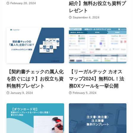
紹介】無料お役立ち資料プ
February 26, 2024
レゼント
September 4, 2024
【契約書チェックの属人化
【リーガルテック カオス
を防ぐには？】お役立ち資
マップ2024】無料DL！法
料無料プレゼント
務DXツールを一挙公開
January 9, 2024
February 5, 2024