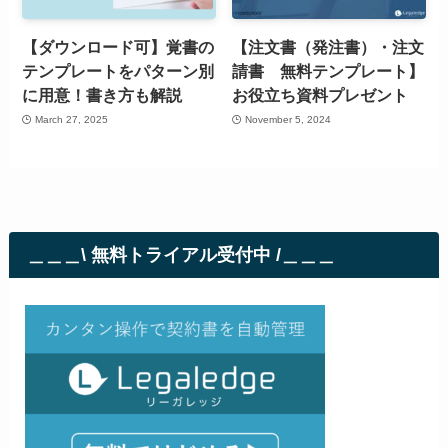
【ダウンロード可】覚書の
【注文書（発注書）・注文
テンプレートをパターン別
請書 無料テンプレート】
に用意！書き方も解説
お役立ち資料プレゼント
March 27, 2025
November 5, 2024
＿＿＿\ 無料トライアル受付中 /＿＿＿