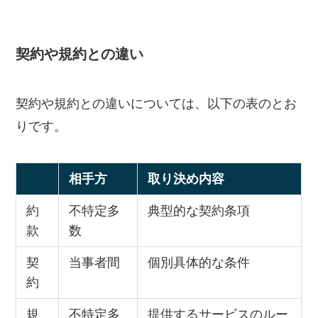
契約や規約との違い
契約や規約との違いについては、以下の表のとお
りです。
相手方
取り決め内容
約
不特定多
典型的な契約条項
款
数
契
当事者間
個別具体的な条件
約
規
不特定多
提供するサービスのルー