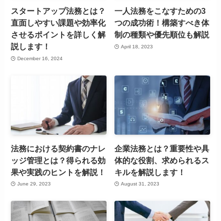
スタートアップ法務とは？
一人法務をこなすための3
直面しやすい課題や効率化
つの成功術！構築すべき体
させるポイントを詳しく解
制の種類や優先順位も解説
説します！
April 18, 2023
December 16, 2024
法務における契約書のナレ
企業法務とは？重要性や具
ッジ管理とは？得られる効
体的な役割、求められるス
果や実践のヒントを解説！
キルを解説します！
June 29, 2023
August 31, 2023