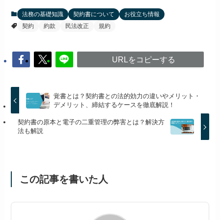
法務の基礎知識
契約書について
お役立ち情報
契約
約款
民法改正
規約
URLをコピーする
覚書とは？契約書との法的効力の違いやメリット・
デメリット、締結するケースを徹底解説！
契約書の原本と電子の二重管理の弊害とは？解決方
法も解説
この記事を書いた人