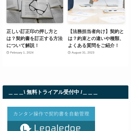
正しい訂正印の押し方と
【法務担当者向け】契約と
は？契約書を訂正する方法
は？約束との違いや種類、
について解説！
よくある質問をご紹介！
February 1, 2024
August 31, 2023
＿＿＿\ 無料トライアル受付中 /＿＿＿