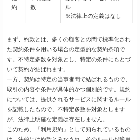
約
数
ル
※法律上の定義はなし
まず、約款とは、多くの顧客との間で標準化され
た契約条件を用いる場合の定型的な契約条項で
す。不特定多数を対象とし、特定の条件にもとづ
いて契約が結ばれます。
一方、契約は特定の当事者間で結ばれるもので、
取引の内容や条件が具体的かつ個別的です。規約
については、提供されるサービスに関するルール
を記載したもので、不特定多数を対象とします
が、法律上明確な定義は存在しません。
このため、「利用規約」として知られているもの
は、法的には約款とみなされ、そのルールが適用