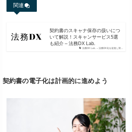
関連
契約書のスキャナ保存の扱いにつ
いて解説！スキャンサービス5選
も紹介 – 法務DX Lab.
法務DX Lab. – 法務DX化を促進し契…
契約書の電子化は計画的に進めよう