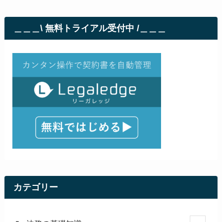
＿＿＿\ 無料トライアル受付中 /＿＿＿
カテゴリー