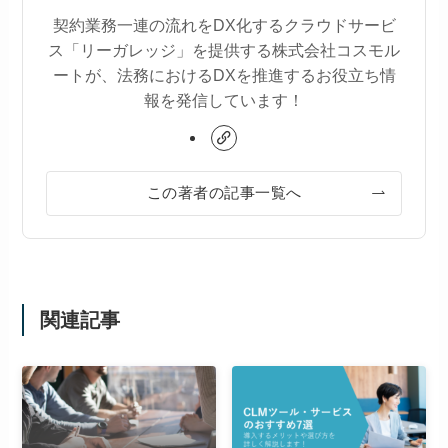
契約業務一連の流れをDX化するクラウドサービ
ス「リーガレッジ」を提供する株式会社コスモル
ートが、法務におけるDXを推進するお役立ち情
報を発信しています！
この著者の記事一覧へ
関連記事