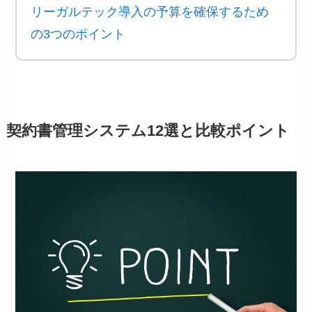
リーガルテック導入の予算を確保するため
の3つのポイント
契約書管理システム12選と比較ポイント