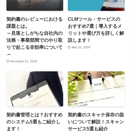
契約書のレビューにおける
CLMツール・サービスの
課題とは。
おすすめ7選｜導入するメ
～見落としがちな自社内の
リットや選び方を詳しく解
法務・事業部間でのやり取
説します！
りで起こる非効率について
May 31, 2024
～
December 21, 2022
契約書管理とは？おすすめ
契約書のスキャナ保存の扱
のシステム5選もご紹介し
いについて解説！スキャン
ます！
サービス5選も紹介