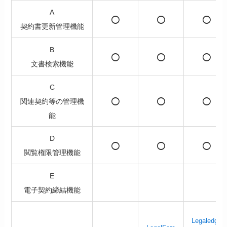
A
○
○
○
契約書更新管理機能
B
○
○
○
文書検索機能
C
○
○
○
関連契約等の管理機
能
D
○
○
○
閲覧権限管理機能
E
電子契約締結機能
Legaledge