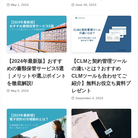
May 1, 2024
June 30, 2023
【2024年最新版】おすす
【CLMと契約管理ツール
めの書類保管サービス5選
の違いとは？おすすめ
｜メリットや選ぶポイント
CLMツールも合わせてご
を徹底解説!
紹介】無料お役立ち資料プ
レゼント
May 6, 2024
September 4, 2024