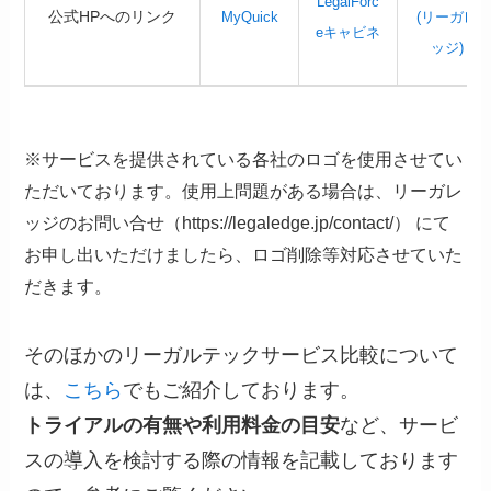
LegalForc
公式HPへのリンク
MyQuick
(リーガレ
eキャビネ
ッジ)
※サービスを提供されている各社のロゴを使用させてい
ただいております。使用上問題がある場合は、リーガレ
ッジのお問い合せ（https://legaledge.jp/contact/） にて
お申し出いただけましたら、ロゴ削除等対応させていた
だきます。
そのほかのリーガルテックサービス比較について
は、
こちら
でもご紹介しております。
トライアルの有無や利用料金の目安
など、サービ
スの導入を検討する際の情報を記載しております